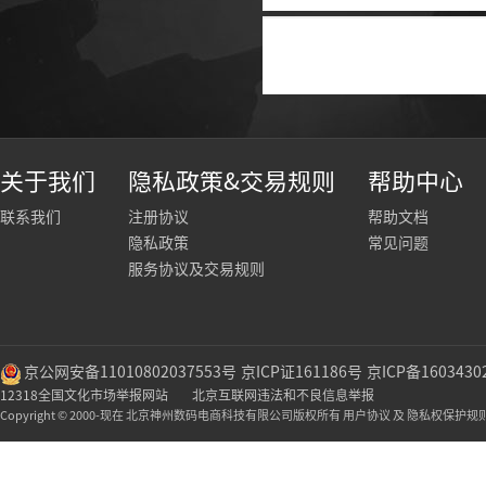
关于我们
隐私政策&交易规则
帮助中心
联系我们
注册协议
帮助文档
隐私政策
常见问题
服务协议及交易规则
京公网安备11010802037553号
京ICP证161186号
京ICP备1603430
12318全国文化市场举报网站
北京互联网违法和不良信息举报
Copyright © 2000-现在 北京神州数码电商科技有限公司版权所有 用户协议 及 隐私权保护规