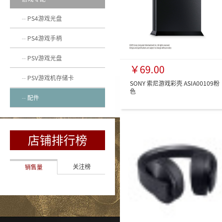
PS4游戏光盘
PS4游戏手柄
PSV游戏光盘
￥69.00
PSV游戏机存储卡
SONY 索尼游戏彩壳 ASIA00109粉
色
配件
店铺排行榜
关注榜
销售量