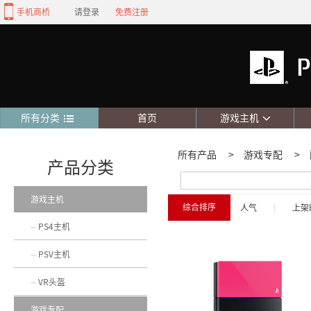
手机商桥
请登录
免费注册
所有分类
首页
游戏主机
所有产品
>
游戏专配
>
产品分类
游戏主机
综合排序
人气
|
上架
PS4主机
PSV主机
VR头盔
游戏专配