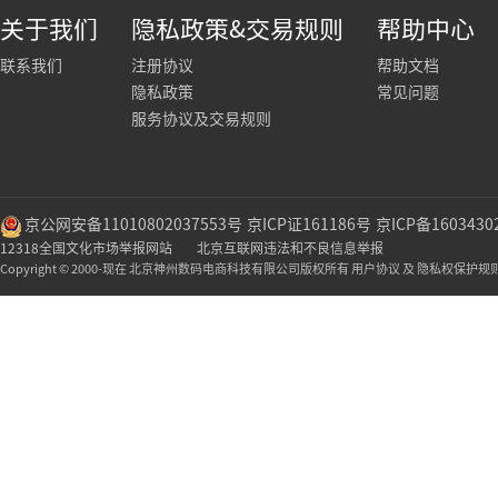
关于我们
隐私政策&交易规则
帮助中心
联系我们
注册协议
帮助文档
隐私政策
常见问题
服务协议及交易规则
京公网安备11010802037553号
京ICP证161186号
京ICP备1603430
12318全国文化市场举报网站
北京互联网违法和不良信息举报
Copyright © 2000-现在 北京神州数码电商科技有限公司版权所有 用户协议 及 隐私权保护规