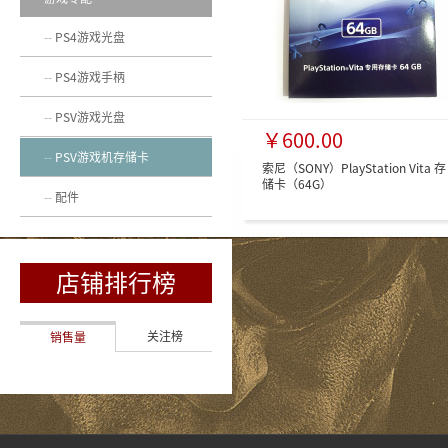
PS4游戏光盘
PS4游戏手柄
PSV游戏光盘
￥600.00
PSV游戏机存储卡
索尼（SONY）PlayStation Vita 存
储卡（64G）
配件
店铺排行榜
关注榜
销售量